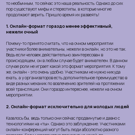
то необычным, то сейчас это наша реальность. Однако до сих
пор существуют мифы и стереотипы, в которые многие
продолжают верить. Пришло время их развеять!
1. Онлайн-формат гораздо менее эффективный,
нежели очный
Почему-то принято считать, что на очном мероприятии
участники более внимательны, нежели в онлайн, но это не так.
Ведь если человек действительно заинтересован в
происходящем, он в любом случае будет внимателен. В данном
случае роли не играет какой это формат мероприятия. К тому
же, онлайн - это очень удобно. Участникам не нужно никуда
ехать, а у организаторов есть дополнительное преимущество в
виде разных механик по вовлечению зрителей на протяжении
всей трансляции. Они гораздо интереснее, нежели на очном
мероприятии.
2. Онлайн-формат исключительно для молодых людей
Казалось бы, ведь только они сейчас продвинутые и давно с
технологиями на «ты». Однако это заблуждение. Участниками
онлайн-конференций могут быть люди абсолютно разного