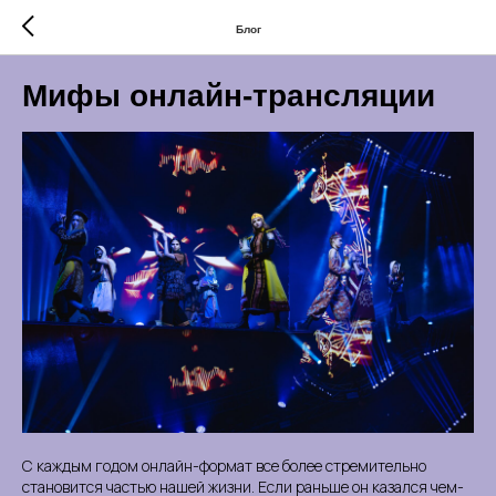
Блог
Мифы онлайн-трансляции
С каждым годом онлайн-формат все более стремительно
становится частью нашей жизни. Если раньше он казался чем-